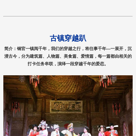
古镇穿越趴
简介：铜官一镇阅千年，我们的穿越之行，将往事千年—一展开，沉
浸古今，分为建筑篇、人物篇、美食篇、爱情篇，每一篇都由相关的
打卡任务串联，演绎一段穿越千年的爱恋。