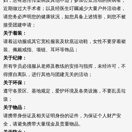
妇；患有急性传染病及其他不适于参加公众活动的疾病者；
近期做过大手术者；以及经医生叮嘱减少大量户外活动者，
请您务必声明您的健康状况，如您具备上述情形，则您不被
接受团建申请；
关于着装：
请着运动服或其它宽松服装及软底运动鞋，女性不要穿着裙
装、佩戴戒指、项链、耳环等饰品；
关于纪律：
所有学员必须服从老师及教练的安排与指挥，未经许可，不
得擅自离队，进行其他与团建无关的活动；
关于环保：
遵守各景区、基地规定，爱护环境及各类设施，不要乱丢垃
圾；
关于物品：
请携带身份证及相关证明身份的证件，为保证个人财产安
全，请避免携带大量现金及贵重物品。