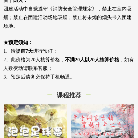
关于防火：
团建活动中自觉遵守《消防安全管理规定》，禁止在室内吸
烟；禁止在团建活动场地吸烟；禁止将未熄的烟头带入团建
场地。
★预定须知：
1、请
提前7天
进行预订；
2、此价格为20人核算价格，
不满20人以20人核算价格
，如有
人数变动请联系客服；
3、预定后请务必保持手机畅通。
课程推荐