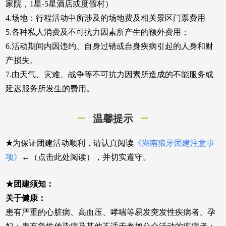
家院，1星-5星酒店或度假村）
4.场地：行程活动中所涉及的场地费及相关景区门票费用
5.各种私人消费及不可抗力因素所产生的额外费用；
6.活动期间内因违约、自身过错或自身疾病引起的人身和财
产损失。
7.由天气、灾难、战争等不可抗力因素所造成的不能服务或
延迟服务所发生的费用。
温馨提示
★
为保证团建活动顺利，请认真阅读
《湖南狼牙团建注意事
项》
←（点击此处阅读），并切实遵守。
★团建须知：
关于健康：
患有严重的心脏病、高血压、哮喘等易发突发性疾病者、孕