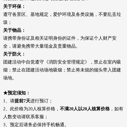
关于环保：
遵守各景区、基地规定，爱护环境及各类设施，不要乱丢垃
圾；
关于物品：
请携带身份证及相关证明身份的证件，为保证个人财产安
全，请避免携带大量现金及贵重物品。
关于防火：
团建活动中自觉遵守《消防安全管理规定》，禁止在室内吸
烟；禁止在团建活动场地吸烟；禁止将未熄的烟头带入团建
场地。
★预定须知：
1、请
提前7天
进行预订；
2、此价格为20人核算价格，
不满20人以20人核算价格
，如有
人数变动请联系客服；
3、预定后请务必保持手机畅通。