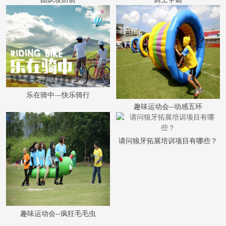
乐在骑中—快乐骑行
趣味运动会--动感五环
请问狼牙拓展培训项目有哪些？
趣味运动会--疯狂毛毛虫