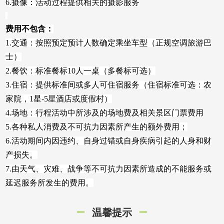
6.摄像：活动过程提供相关的摄影服务
费用不包含：
1.交通：按照预定预计人数确定乘坐车型（正规空调旅游巴
士）
2.餐饮：标准餐标10人一桌（多餐标可选）
3.住宿：提供标准间或多人可住宿服务（住宿标准可选：农
家院，1星-5星酒店或度假村）
4.场地：行程活动中所涉及的场地费及相关景区门票费用
5.各种私人消费及不可抗力因素所产生的额外费用；
6.活动期间内因违约、自身过错或自身疾病引起的人身和财
产损失。
7.由天气、灾难、战争等不可抗力因素所造成的不能服务或
延迟服务所发生的费用。
温馨提示