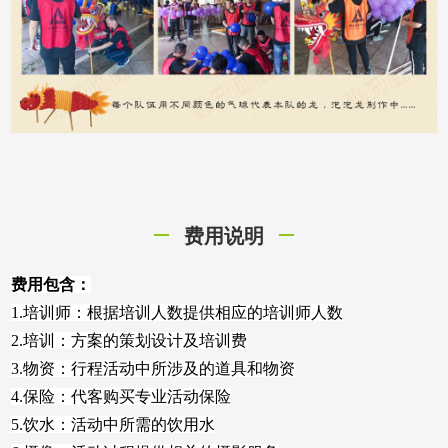
费用说明
费用包含：
1.培训师：根据培
训
人数提供相应的培训师人数
2.培训：方案的策划设计及培训费
3.物资：行程活动中所涉及的道具和物资
4.保险：代客购买专业活动保险
5.饮水：活动中所需的饮用水